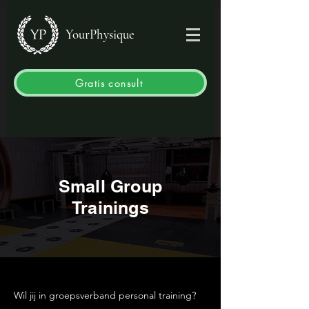
YourPhysique
Gratis consult
Small Group
Trainings
Wil jij in groepsverband personal training?