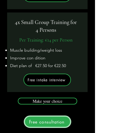
4x Small Group Training for
4 Persons
Per Training: €14 per Person
Muscle building/weight loss
Improve
con
dition
Diet plan of
€27.50 for
€22.50
Free intake interview
Make your choice
Free consultation