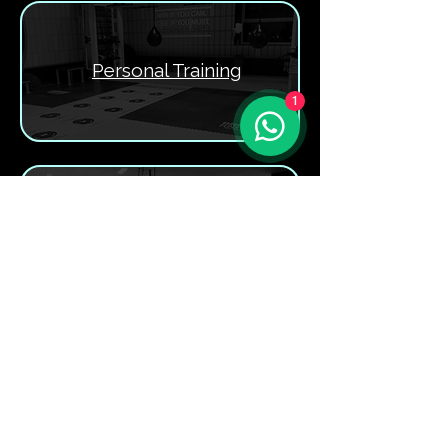
Personal Training
1
Online Coaching
Duo-Training