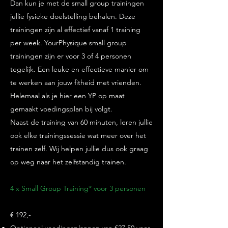
Dan kun je met de small group trainingen
jullie fysieke doelstelling behalen. Deze
trainingen zijn al effectief vanaf 1 training
per week. YourPhysique small group
trainingen zijn er voor 3 of 4 personen
tegelijk. Een leuke en effectieve manier om
te werken aan jouw fitheid met vrienden.
Helemaal als je hier een YP op maat
gemaakt voedingsplan bij volgt.
Naast de training van 60 minuten, leren jullie
ook elke trainingssessie wat meer over het
trainen zelf. Wij helpen jullie dus ook graag
op weg naar het zelfstandig trainen.
4 x Small Group Training* voor 3 personen
€ 192,-