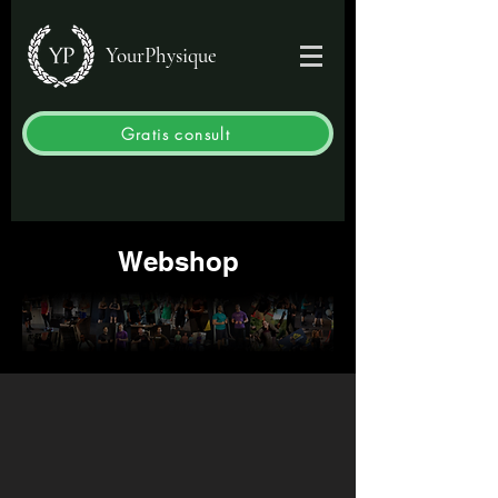
YourPhysique
Gratis consult
Webshop