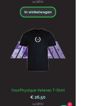
incl.BTW
In winkelwagen
YourPhysique Veteran T-Shirt
Prijs
€ 26,50
incl.BTW
1