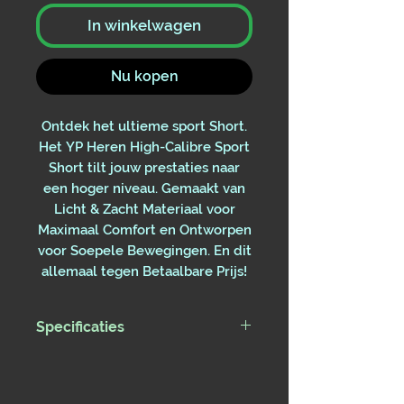
In winkelwagen
Nu kopen
Ontdek het ultieme sport Short.
Het YP Heren High-Calibre Sport
Short tilt jouw prestaties naar
een hoger niveau. Gemaakt van
Licht & Zacht Materiaal voor
Maximaal Comfort en Ontworpen
voor Soepele Bewegingen. En dit
allemaal tegen Betaalbare Prijs!
Specificaties
Elastiek in de taille
Mini meshgevoerde binnenkant
met trekkoorden