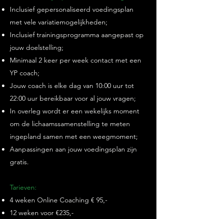
Inclusief gepersonaliseerd voedingsplan
met vele variatiemogelijkheden;
Inclusief trainingsprogramma aangepast op
jouw doelstelling;
Minimaal 2 keer per week contact met een
YP coach;
Jouw coach is elke dag van 10:00 uur tot
22:00 uur bereikbaar voor al jouw vragen;
In overleg wordt er een wekelijks moment
om de lichaamssamenstelling te meten
ingepland samen met een weegmoment;
Aanpassingen aan jouw voedingsplan zijn
gratis.
Tarieven:
4 weken Online Coaching € 95,-
12 weken voor €235,-