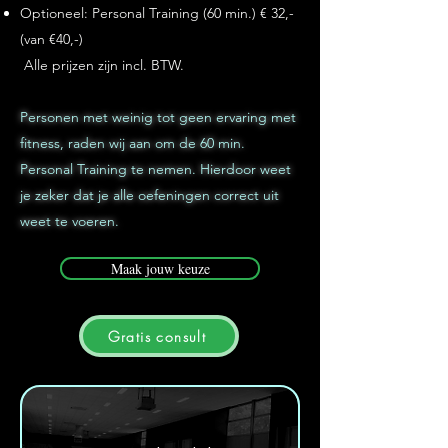
Optioneel: Personal Training (60 min.) € 32,-
(van €40,-)
Alle prijzen zijn incl. BTW.
Personen met weinig tot geen ervaring met
fitness, raden wij aan om de 60 min.
Personal Training te nemen. Hierdoor weet
je zeker dat je alle oefeningen correct uit
weet te voeren.
Maak jouw keuze
Gratis consult