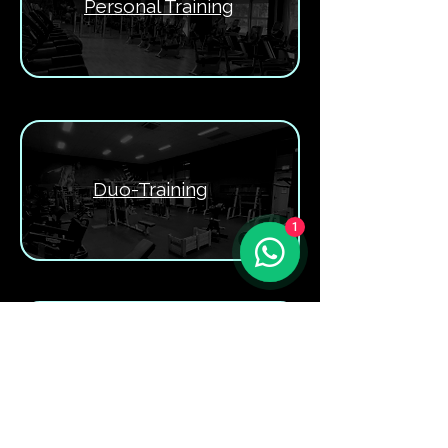
Personal Training
Duo-Training
1
Small group Training